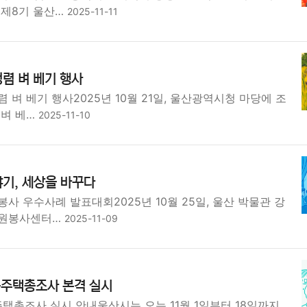
 제8기 울산…
2025-11-11
렴 벼 베기 행사
 벼 베기 행사2025년 10월 21일, 울산광역시청 마당에 조
 벼 베…
2025-11-10
기, 세상을 바꾸다
사 우수사례 발표대회2025년 10월 25일, 울산 박물관 강
자원봉사센터…
2025-11-09
구주택총조사 본격 실시
주택총조사 실시 안내울산시는 오는 11월 1일부터 18일까지