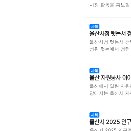
시정 활동을 홍보할
사회
울산시청 텃논서 청
울산시청 텃논서 청렴
성된 텃논에서 청렴
사회
울산 자원봉사 이야
울산에서 열린 자원봉
당에서는 울산시 
사회
울산시 2025 인
울산시 2025 인구