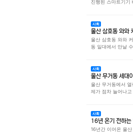
진행된 스마트기기 
사회
울산 삼호동 와와
울산 삼호동 와와 
동 일대에서 만날 수
사회
울산 무거동 세대
울산 무거동에서 열
제가 점차 늘어나고
사회
16년 온기 전하는
16년간 이어온 울