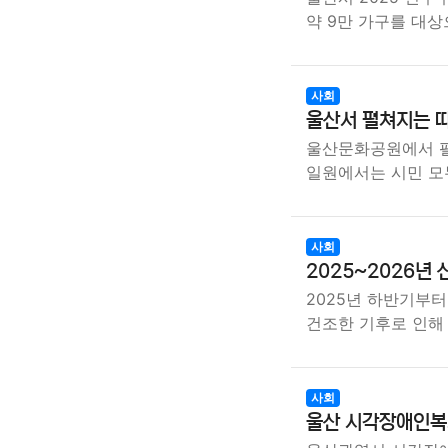
약 9만 가구를 대상
사회
울산서 펼쳐지는 
울산문화공원에서 펼
일원에서는 시민 모
사회
2025~2026년
2025년 하반기부터
건조한 기후로 인해
사회
울산 시각장애인복