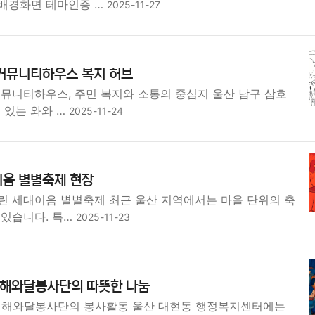
배경화면 테마인증 …
2025-11-27
 커뮤니티하우스 복지 허브
커뮤니티하우스, 주민 복지와 소통의 중심지 울산 남구 삼호
 있는 와와 …
2025-11-24
이음 별별축제 현장
린 세대이음 별별축제 최근 울산 지역에서는 마을 단위의 축
 있습니다. 특…
2025-11-23
 해와달봉사단의 따뜻한 나눔
산 해와달봉사단의 봉사활동 울산 대현동 행정복지센터에는