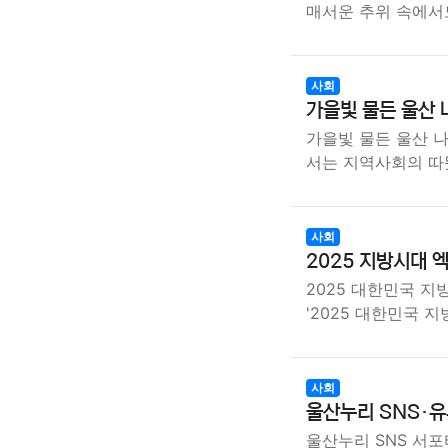
매서운 추위 속에서
사회
가을빛 물든 울산 
가을빛 물든 울산 나
서는 지역사회의 따
사회
2025 지방시대 
2025 대한민국 지
'2025 대한민국 
사회
울산누리 SNS·
울산누리 SNS 서