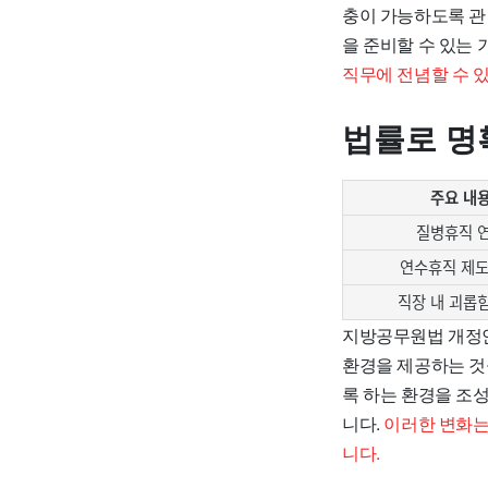
충이 가능하도록 관
을 준비할 수 있는
직무에 전념할 수 
법률로 명
주요 내
질병휴직 
연수휴직 제도
직장 내 괴롭
지방공무원법 개정안
환경을 제공하는 것
록 하는 환경을 조
니다.
이러한 변화는
니다.