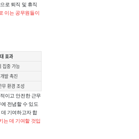
으로 퇴직 및 휴직
로 이는 공무원들이
대 효과
 집중 가능
 개발 촉진
근무 환경 조성
정적이고 안전한 근무
에 전념할 수 있도
 데 기여하고자 합
키는 데 기여할 것입