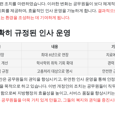
련 조치를 마련하였습니다. 이러한 변화는 공무원들이 보다 체계적
 기회를 제공하며, 효율적인 인사 운영을 가능하게 합니다.
결과적으
있는 환경을 조성하는 데 기여하게 됩니다.
확히 규정된 인사 운영
용
내용
기
연장
최대 8년으로 연장
치료에
 개선
학사학위 취득 기회 확대
경력
힘 규정
고충처리 대상으로 명시
안전한 
은 공무원들의 권익을 향상시키고, 유연한 인사 운영을 통해 안
을 목적으로 하고 있습니다. 이번 개정안의 조치는 공무원들이 직무
성함으로써 지방행정의 효율성을 높이고, 서비스 품질을 향상시키는
 공무원들을 더욱 가치 있게 만들고, 그들의 복지와 권익을 증진시