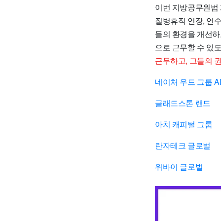
이번 지방공무원법 
질병휴직 연장, 연수
들의 환경을 개선하
으로 근무할 수 있
근무하고, 그들의 
네이처 우드 그룹 A
글래드스톤 랜드
아치 캐피털 그룹
란자테크 글로벌
위바이 글로벌