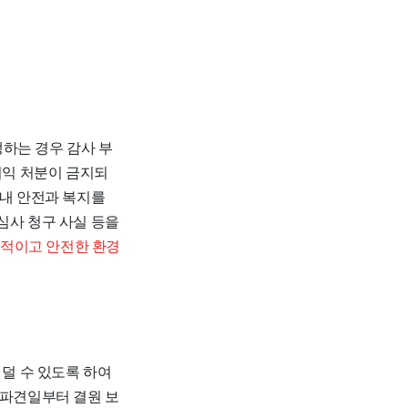
하는 경우 감사 부
이익 처분이 금지되
 내 안전과 복지를
심사 청구 사실 등을
적이고 안전한 환경
 덜 수 있도록 하여
·파견일부터 결원 보