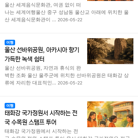
울산 세계음식문화관, 여권 없이 떠
나는 세계여행울산 중구 성남동 울산교 아래에 위치한 울
산 세계음식문화관이 …
2026-05-22
여행
울산 선바위공원, 아카시아 향기
가득한 녹색 쉼터
울산 선바위공원, 자연과 휴식의 완
벽한 조화 울산 울주군에 위치한 선바위공원은 태화강 상
류에 자리한 대표적인…
2026-05-22
여행
태화강 국가정원서 시작하는 전
국 수목원 스탬프 투어
태화강 국가정원에서 시작하는 전