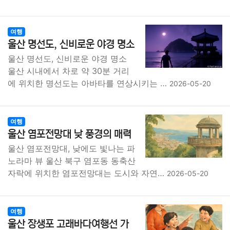
여행
울산 명선도, 신비로운 야경 명소
울산 명선도, 신비로운 야경 명소
울산 시내에서 차로 약 30분 거리
에 위치한 명선도는 아바타를 연상시키는 …
2026-05-20
여행
울산 염포전망대 낮 풍경의 매력
울산 염포전망대, 낮에도 빛나는 파
노라마 뷰 울산 북구 염포동 동축산
자락에 위치한 염포전망대는 도시와 자연…
2026-05-20
여행
울산 장생포 고래바다여행선 가