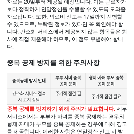
자료는 20일부터 제공될 예정입니다. 이는 근로자가
보다 정확하게 연말정산을 수행할 수 있도록 도와줄
자료입니다. 또한, 의료비 신고는 17일까지 진행할
수 있으므로, 누락된 정보가 있다면 꼭 확인해야 합
니다. 간소화 서비스에서 제공되지 않는 항목들은 회
사에 직접 제출해야 하므로, 이 점도 유념해야 합니
다.
중복 공제 방지를 위한 주의사항
부부 자녀 중복
형제·자매 부모 중복
중복공제 방지 안내
공제 문제
공제 문제
간소화 서비스 접속
주기적 점검 필
주기적 점검 필요
시 고지 상담
요
세무
중복 공제를 방지하기 위해 주의가 필요합니다.
서비스에서는 부부가 자녀를 중복 공제하는 경우와
형제·자매가 부모를 중복 공제하는 경우에 대해 경고
를 제공합니다. 이러한 사항은 연말정산 신고 시 발