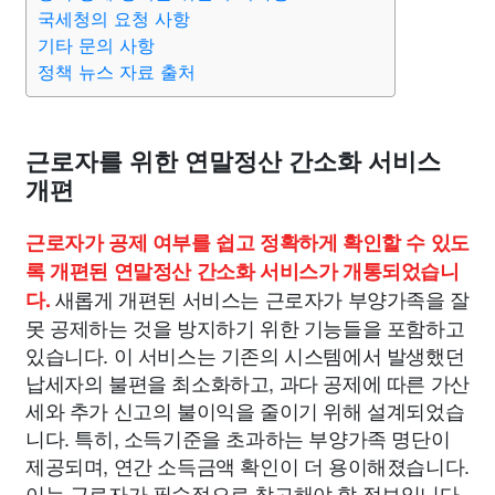
종교
사회
정치
건강
의료
의학
경제
마케팅
국세청의 요청 사항
기타 문의 사항
정책 뉴스 자료 출처
부동산
외국어
교육
교통
생활
기타
근로자를 위한 연말정산 간소화 서비스
개편
근로자가 공제 여부를 쉽고 정확하게 확인할 수 있도
록 개편된 연말정산 간소화 서비스가 개통되었습니
새롭게 개편된 서비스는 근로자가 부양가족을 잘
다.
못 공제하는 것을 방지하기 위한 기능들을 포함하고
있습니다. 이 서비스는 기존의 시스템에서 발생했던
납세자의 불편을 최소화하고, 과다 공제에 따른 가산
세와 추가 신고의 불이익을 줄이기 위해 설계되었습
니다. 특히, 소득기준을 초과하는 부양가족 명단이
제공되며, 연간 소득금액 확인이 더 용이해졌습니다.
이는 근로자가 필수적으로 참고해야 할 정보입니다.