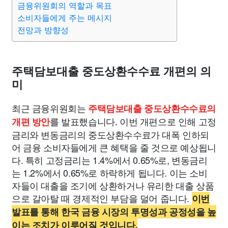
금융위원회의 역할과 목표
종교
사회
정치
건강
의료
의학
경제
마케팅
소비자들에게 주는 메시지
전망과 방향성
부동산
외국어
교육
교통
생활
기타
주택담보대출 중도상환수수료 개편의 의
미
최근 금융위원회는
주택담보대출 중도상환수수료의
를 발표했습니다. 이번 개편으로 인해 고정
개편 방안
금리와 변동금리의 중도상환수수료가 대폭 인하되
어 금융 소비자들에게 큰 혜택을 줄 것으로 예상됩니
다. 특히 고정금리는 1.4%에서 0.65%로, 변동금리
는 1.2%에서 0.65%로 하락하게 됩니다. 이는 소비
자들이 대출을 조기에 상환하거나 유리한 대출 상품
으로 갈아탈 때 경제적인 부담을 덜어 줍니다.
이번
발표를 통해 한국 금융 시장의 투명성과 공정성을 높
이는 조치가 이루어질 것입니다.