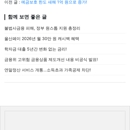
이전 글 :
예금보호 한도 새해 1억 원으로 증가!
함께 보면 좋은 글
불법사금융 피해, 정부 원스톱 지원 총정리
울산페이 2026년 월 30만 원 캐시백 혜택
학자금 대출 5년간 변화 없는 금리!
금융위 고위험 금융상품 제도개선 내용 비공식 발표!
연말정산 서비스 개통…소득초과 가족공제 차단!