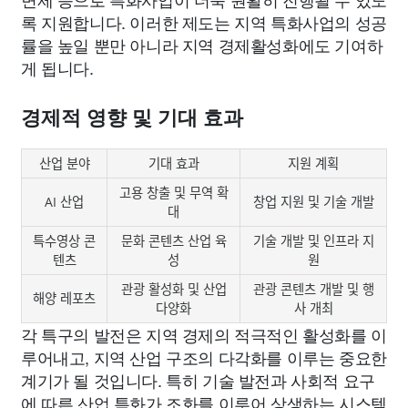
록 지원합니다. 이러한 제도는 지역 특화사업의 성공
률을 높일 뿐만 아니라 지역 경제활성화에도 기여하
게 됩니다.
경제적 영향 및 기대 효과
산업 분야
기대 효과
지원 계획
고용 창출 및 무역 확
AI 산업
창업 지원 및 기술 개발
대
특수영상 콘
문화 콘텐츠 산업 육
기술 개발 및 인프라 지
텐츠
성
원
관광 활성화 및 산업
관광 콘텐츠 개발 및 행
해양 레포츠
다양화
사 개최
각 특구의 발전은 지역 경제의 적극적인 활성화를 이
루어내고, 지역 산업 구조의 다각화를 이루는 중요한
계기가 될 것입니다. 특히 기술 발전과 사회적 요구
에 따른 산업 특화가 조화를 이루어 상생하는 시스템