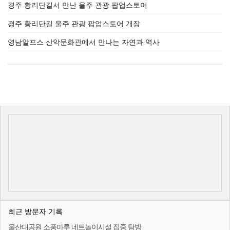
경주 황리단길서 만난 울주 관광 팝업스토어
경주 황리단길 울주 관광 팝업스토어 개장
영남알프스 산악문화관에서 만나는 자연과 역사
최근 방문자 기록
울산대공원 소풍마루 네트놀이시설 집중 탐방