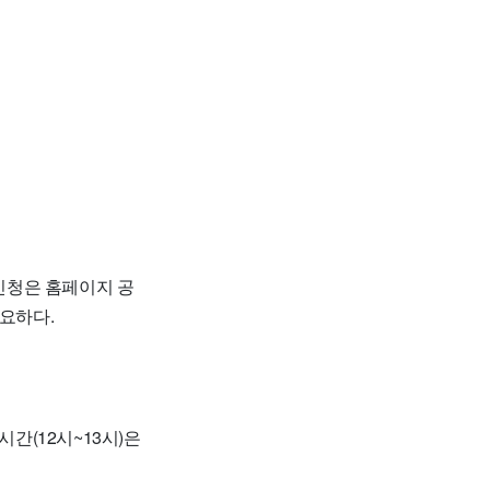
 신청은 홈페이지 공
필요하다.
시간(12시~13시)은