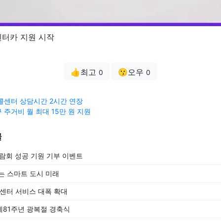
렌터카 지원 시작
👍최고
😗오우
0
0
콜센터 상담시간 2시간 연장
 주거비 월 최대 15만 원 지원
글
박람회 성공 기원 기부 이벤트
는 스마트 도시 미래
원센터 서비스 대폭 확대
81주년 광복절 경축식