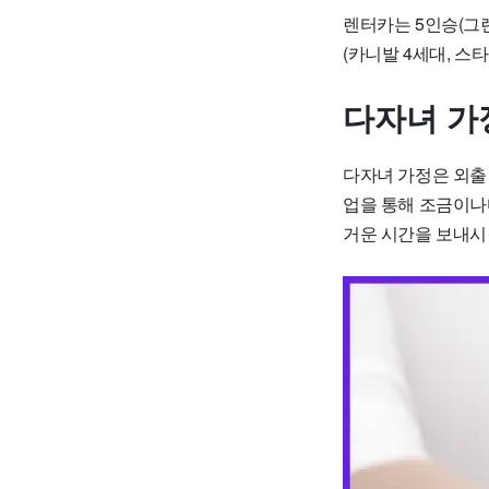
렌터카는 5인승(그랜저
(카니발 4세대, 스
다자녀 가
다자녀 가정은 외출 
업을 통해 조금이나
거운 시간을 보내시