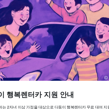
이 행복렌터카 지원 안내
는 2자녀 이상 가정을 대상으로
다둥이 행복렌터카 무료 대여
지원