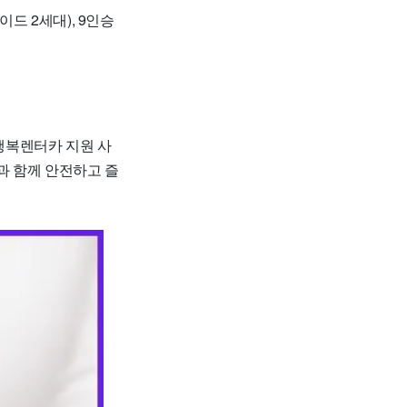
이드 2세대), 9인승
 행복렌터카 지원 사
과 함께 안전하고 즐