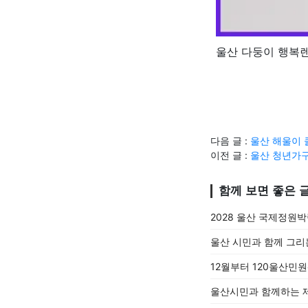
울산 다둥이 행복
다음 글 :
울산 해울이 
이전 글 :
울산 청년가구
함께 보면 좋은 
2028 울산 국제정원
울산 시민과 함께 그리
12월부터 120울산민
울산시민과 함께하는 제