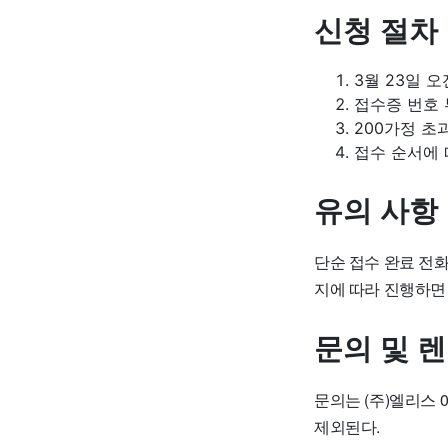
신청 절차
3월 23일 
접수증 번호 부
200가정 초
접수 순서에 
유의 사항
단순 접수 완료 전화
지에 따라 진행하면 
문의 및 
문의는 (주)엘리스 0
제외된다.