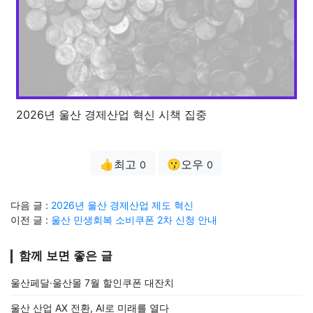
2026년 울산 경제산업 혁신 시책 집중
👍최고
😗오우
0
0
다음 글 :
2026년 울산 경제산업 제도 혁신
이전 글 :
울산 민생회복 소비쿠폰 2차 신청 안내
함께 보면 좋은 글
울산페달·울산몰 7월 할인쿠폰 대잔치
울산 산업 AX 전환, AI로 미래를 열다