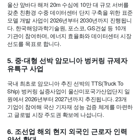
울산 앞바다 해저 20m 수심에 10만 대 규모 서버를
갖춘 친환경 수중 데이터센터 단지 구축을 위한 표준
모델 개발 사업이 2026년부터 2030년까지 진행됩니
다. 한국해양과학기술원, 포스코, GS건설 등 10개
기관이 참여하며, 에너지 효율화와 데이터센터 시장
선도를 목표로 합니다.
5. 중·대형 선박 암모니아 벙커링 규제자
유특구 사업
국내 최초로 암모니아 추진 선박의 TTS(Truck To
Ship) 벙커링 실증사업이 울산미포국가산업단지 일
원에서 2026년부터 2027년까지 추진됩니다. 23개
기업이 참여해 국산 기자재 성능 검증 체계를 마련하
고 글로벌 시장 주도권 확보에 나섭니다.
6. 조선업 해외 현지 외국인 근로자 인력
양성 확대