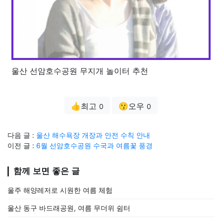
울산 선암호수공원 무지개 놀이터 추천
👍최고
😗오우
0
0
다음 글 :
울산 해수욕장 개장과 안전 수칙 안내
이전 글 :
6월 선암호수공원 수국과 여름꽃 풍경
함께 보면 좋은 글
울주 해양레저로 시원한 여름 체험
울산 동구 바드래공원, 여름 무더위 쉼터