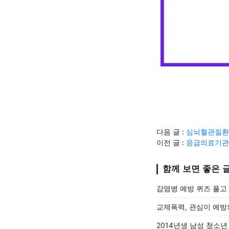
다음 글 :
심뇌혈관질환 
이전 글 :
응급의료기관
함께 보면 좋은 
감염병 예방 퀴즈 풀고
교제폭력, 관심이 예
2014년생 남성 청소년