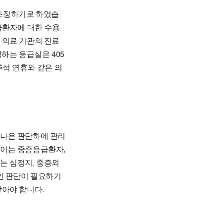
 조정하기로 하였습
급환자에 대한 수용
 의료 기관의 진료
하는 응급실은 405
추석 연휴와 같은 의
 나은 판단하에 관리
 이는 중증응급환자,
는 심정지, 중증외
인 판단이 필요하기
받아야 합니다.