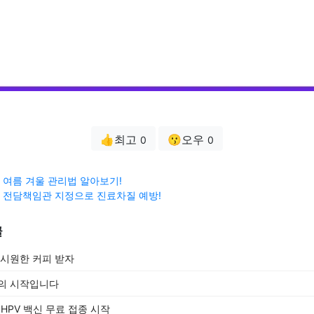
👍최고
😗오우
0
0
여름 겨울 관리법 알아보기!
 전담책임관 지정으로 진료차질 예방!
글
 시원한 커피 받자
방의 시작입니다
 HPV 백신 무료 접종 시작