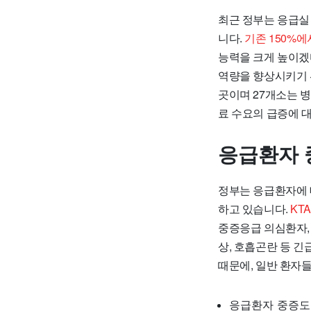
최근 정부는 응급실 
니다.
기존 150%에
능력을 크게 높이겠
역량을 향상시키기 위
곳이며 27개소는 
료 수요의 급증에 
응급환자 
정부는 응급환자에 
하고 있습니다.
KT
중증응급 의심환자,
상, 호흡곤란 등 
때문에, 일반 환자
응급환자 중증도