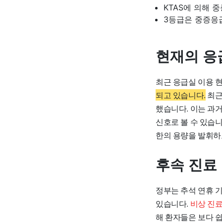
KTAS에 의해 
3등급은 중증응
현재의 응
최근 응급실 이용 
되고 있습니다.
최근
했습니다. 이는 과
신호로 볼 수 있습
한의 용량을 발휘하
후속 진료
정부는 추석 연휴 
있습니다.
비상 진
해 환자들은 보다 쉽