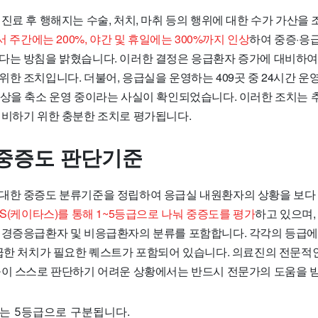
진료 후 행해지는 수술, 처치, 마취 등의 행위에 대한 수가 가산을
서 주간에는 200%, 야간 및 휴일에는 300%까지 인상
하여 중증·응
다는 방침을 밝혔습니다. 이러한 결정은 응급환자 증가에 대비하여
한 조치입니다. 더불어, 응급실을 운영하는 409곳 중 24시간 운영
병상을 축소 운영 중이라는 사실이 확인되었습니다. 이러한 조치는 
대비하기 위한 충분한 조치로 평가됩니다.
중증도 판단기준
대한 중증도 분류기준을 정립하여 응급실 내원환자의 상황을 보다
AS(케이타스)를 통해 1~5등급으로 나눠 중증도를 평가
하고 있으며,
 경증응급환자 및 비응급환자의 분류를 포함합니다. 각각의 등급에
긴급한 처치가 필요한 퀘스트가 포함되어 있습니다. 의료진의 전문적
들이 스스로 판단하기 어려운 상황에서는 반드시 전문가의 도움을 
는 5등급으로 구분됩니다.