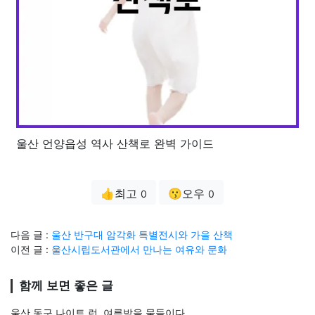
울산 언양읍성 역사 산책로 완벽 가이드
👍최고
😗오우
0
0
다음 글 :
울산 반구대 암각화 특별전시와 가을 산책
이전 글 :
울산시립도서관에서 만나는 여유와 문화
함께 보면 좋은 글
울산 동구 나이트 런, 여름밤을 물들이다