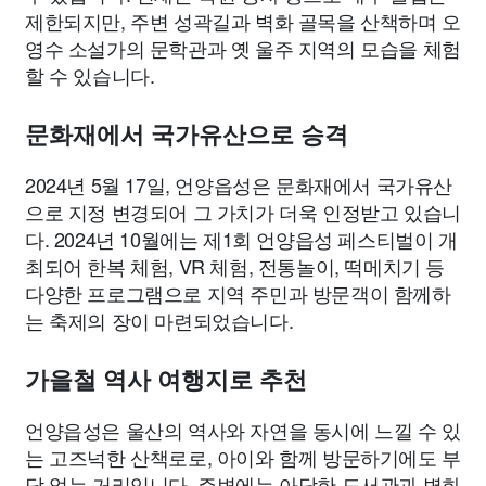
제한되지만, 주변 성곽길과 벽화 골목을 산책하며 오
영수 소설가의 문학관과 옛 울주 지역의 모습을 체험
할 수 있습니다.
문화재에서 국가유산으로 승격
2024년 5월 17일, 언양읍성은 문화재에서 국가유산
으로 지정 변경되어 그 가치가 더욱 인정받고 있습니
다. 2024년 10월에는 제1회 언양읍성 페스티벌이 개
최되어 한복 체험, VR 체험, 전통놀이, 떡메치기 등
다양한 프로그램으로 지역 주민과 방문객이 함께하
는 축제의 장이 마련되었습니다.
가을철 역사 여행지로 추천
언양읍성은 울산의 역사와 자연을 동시에 느낄 수 있
는 고즈넉한 산책로로, 아이와 함께 방문하기에도 부
담 없는 거리입니다. 주변에는 아담한 도서관과 벽화