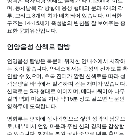
성곽은 직사각형 형태로 둘레가 약 1,520m에 이르
며, 동서남북 각 방향에 옹성 형태의 문과 4개의 각
루, 그리고 8개의 치가 배치되어 있습니다. 이러한
구조는 14~15세기 축성법의 변천을 잘 보여주는 중
요한 문화유산입니다.
언양읍성 산책로 탐방
언양읍성 탐방은 북문에 위치한 안내소에서 시작하
는 것이 좋습니다. 안내소에서는 읍성의 전개도를 확
인할 수 있으며, 초록 잔디가 깔린 산책로를 따라 성
곽문양을 바닥에서 발견하며 걷는 재미가 있습니다.
산책로는 S자 형태로 이어지며, 메타세쿼이아 나무
길과 벽화 마을을 지나 약 15분 정도 걸으면 남문인
영화루에 도착합니다.
영화루는 평지에 정사각형으로 쌓인 성곽의 남문으
로, 내부에서 언양 마을과 주변 산의 경치를 감상할
수 있습니다. 현재는 복원 공사 중으로 내부 출입은