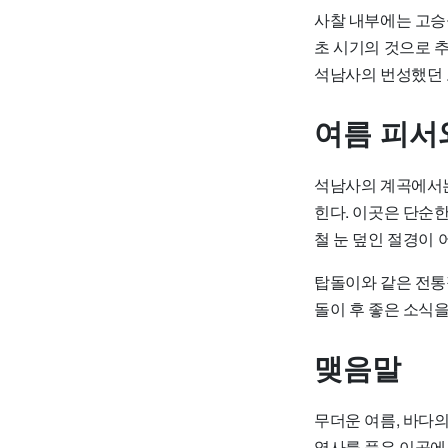
사찰 내부에는 고승
초 시기의 것으로 추
석남사의 번성했던 
여름 피서
석남사의 계곡에서는
힌다. 이곳은 단순
철 눈 덮인 절경이 
탑돌이와 같은 전통
돌이 후 좋은 소식을
맺음말
무더운 여름, 바다
역사를 품은 이곳에