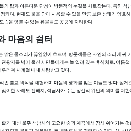
들의 탑과 아름다운 단청이 방문객의 눈길을 사로잡는다. 특히 석
정되며, 현재도 물을 담아 사용할 수 있을 만큼 보존 상태가 양호하다
모습을 엿볼 수 있는 유물들도 곳곳에 자리한다.
와 마음의 쉼터
 맑은 물소리가 끊임없이 흐르며, 방문객들은 자연의 소리에 귀 
한 관광지를 넘어 울산 시민들에게는 늘 열려 있는 휴식처로, 여름철
어우러져 사계절 내내 사랑받고 있다.
적인 불교 의식을 체험하며 마음의 평화를 찾는 이들도 많다. 실제
 맞이한 사례도 전해져, 석남사가 주는 정신적 위안의 의미를 더한
의 활기 대신 울주 석남사의 고요한 숲과 계곡에서 잠시 쉬어가는 것
서 자연과 문화가 어우러진 특별한 휴식을 경험할 수 있다. 석남사