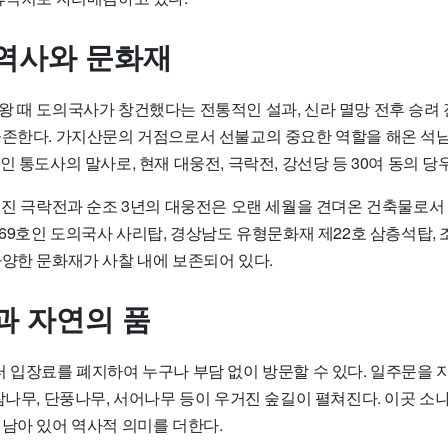
역사와 문화재
왕 때 도의국사가 창건했다는 전통적인 설과, 신라 멸망 전후 승려
공존한다. 가지산문의 거점으로서 선불교의 중요한 역할을 해온 석
인 통도사의 말사로, 현재 대웅전, 극락전, 강선당 등 30여 동의 당
세워진 극락전과 순조 3년의 대웅전은 오랜 세월을 견뎌온 건축물로서
369호인 도의국사 사리탑, 경상남도 유형문화재 제22호 삼층석탑,
다양한 문화재가 사찰 내에 보존되어 있다.
과 자연의 품
터 입장료를 폐지하여 누구나 부담 없이 방문할 수 있다. 일주문을 
 참나무, 단풍나무, 서어나무 등이 우거진 숲길이 펼쳐진다. 이곳 
 남아 있어 역사적 의미를 더한다.