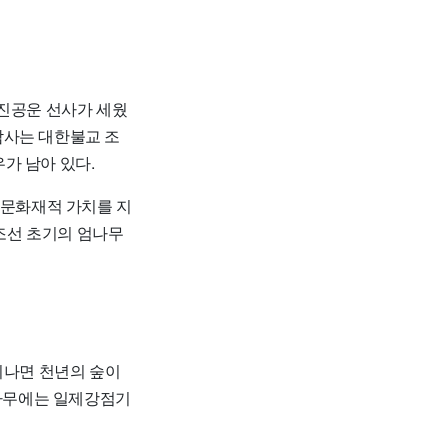
 진공운 선사가 세웠
남사는 대한불교 조
우가 남아 있다.
 문화재적 가치를 지
 조선 초기의 엄나무
지나면 천년의 숲이
소나무에는 일제강점기