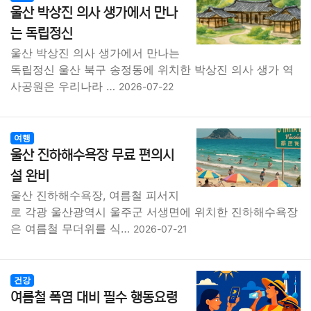
울산 박상진 의사 생가에서 만나
는 독립정신
울산 박상진 의사 생가에서 만나는
독립정신 울산 북구 송정동에 위치한 박상진 의사 생가 역
사공원은 우리나라 …
2026-07-22
여행
울산 진하해수욕장 무료 편의시
설 완비
울산 진하해수욕장, 여름철 피서지
로 각광 울산광역시 울주군 서생면에 위치한 진하해수욕장
은 여름철 무더위를 식…
2026-07-21
건강
여름철 폭염 대비 필수 행동요령