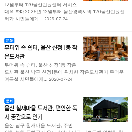
12월부터 120울산민원센터 서비스
대폭 확대2026년 12월부터 울산광역시의 120울산민원센
터가 시민들에게…
2026-07-24
문화
무더위 속 쉼터, 울산 신정1동 작
은도서관
무더위 속 쉼터, 울산 신정1동 작은
도서관 울산 남구 신정1동에 위치한 작은도서관이 무더운
여름철 시민들에게…
2026-07-24
문화
울산 철새마을 도서관, 편안한 독
서 공간으로 인기
울산 남구 철새마을 도서관, 주민