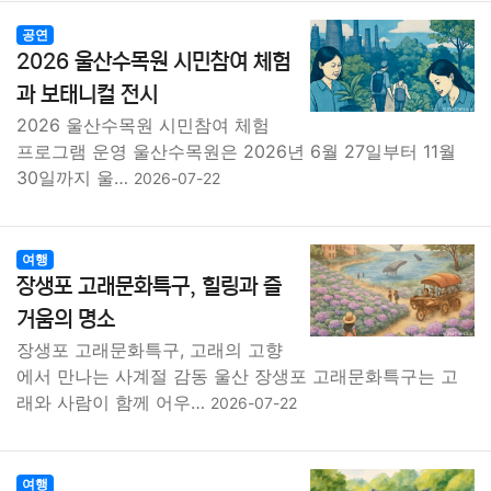
공연
2026 울산수목원 시민참여 체험
과 보태니컬 전시
2026 울산수목원 시민참여 체험
프로그램 운영 울산수목원은 2026년 6월 27일부터 11월
30일까지 울…
2026-07-22
여행
장생포 고래문화특구, 힐링과 즐
거움의 명소
장생포 고래문화특구, 고래의 고향
에서 만나는 사계절 감동 울산 장생포 고래문화특구는 고
래와 사람이 함께 어우…
2026-07-22
여행