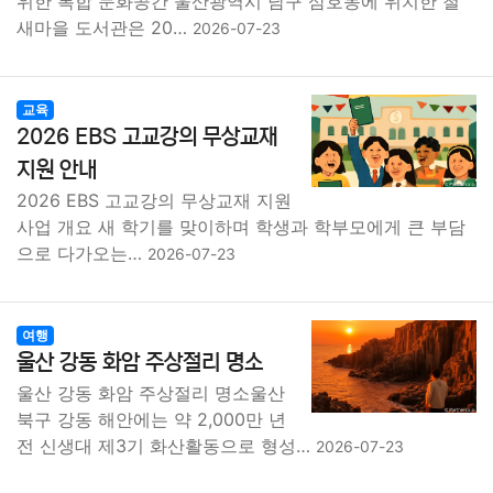
위한 복합 문화공간 울산광역시 남구 삼호동에 위치한 철
새마을 도서관은 20…
2026-07-23
교육
2026 EBS 고교강의 무상교재
지원 안내
2026 EBS 고교강의 무상교재 지원
사업 개요 새 학기를 맞이하며 학생과 학부모에게 큰 부담
으로 다가오는…
2026-07-23
여행
울산 강동 화암 주상절리 명소
울산 강동 화암 주상절리 명소울산
북구 강동 해안에는 약 2,000만 년
전 신생대 제3기 화산활동으로 형성…
2026-07-23