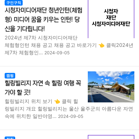
구인구직
시청자미디어재단 청년인턴(체험
형) 미디어 꿈을 키우는 인턴! 당
신을 기다립니다!
2024년 제7차 시청자미디어재단
체험형인턴 채용 공고 채용 공고 바로가기 👈 클릭2024년
제7차 체험형인…
2024-09-05
캠핑
힐링빌리지 자연 속 힐링 여행 꼭
가야 할 곳!
힐링빌리지 위치 보기 👈 클릭 힐
링빌리지 개요 힐링빌리지는 울산 울주군의 아름다운 자연
속에 위치한 일반야영…
2024-09-05