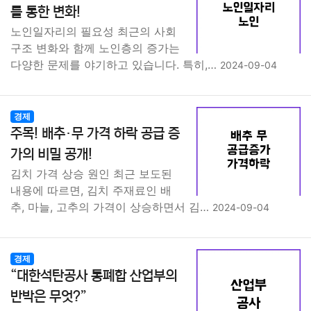
를 통한 변화!
노인일자리의 필요성 최근의 사회
구조 변화와 함께 노인층의 증가는
다양한 문제를 야기하고 있습니다. 특히,…
2024-09-04
경제
주목! 배추·무 가격 하락 공급 증
가의 비밀 공개!
김치 가격 상승 원인 최근 보도된
내용에 따르면, 김치 주재료인 배
추, 마늘, 고추의 가격이 상승하면서 김…
2024-09-04
경제
“대한석탄공사 통폐합 산업부의
반박은 무엇?”