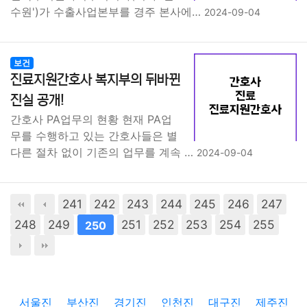
수원')가 수출사업본부를 경주 본사에…
2024-09-04
보건
진료지원간호사 복지부의 뒤바뀐
진실 공개!
간호사 PA업무의 현황 현재 PA업
무를 수행하고 있는 간호사들은 별
다른 절차 없이 기존의 업무를 계속 …
2024-09-04
241
242
243
244
245
246
247
248
249
251
252
253
254
255
250
서울진
부산진
경기진
인천진
대구진
제주진