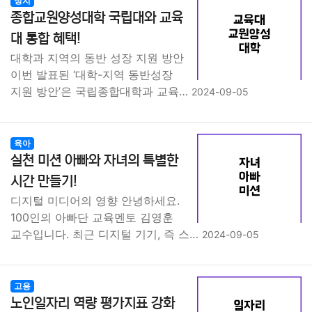
정치
종합교원양성대학 국립대와 교육
대 통합 혜택!
대학과 지역의 동반 성장 지원 방안
이번 발표된 ‘대학-지역 동반성장
지원 방안’은 국립종합대학과 교육…
2024-09-05
육아
실천 미션 아빠와 자녀의 특별한
시간 만들기!
디지털 미디어의 영향 안녕하세요.
100인의 아빠단 교육멘토 김영훈
교수입니다. 최근 디지털 기기, 즉 스…
2024-09-05
고용
노인일자리 역량 평가지표 강화