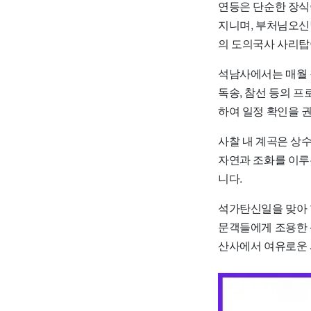
연등은 단순한 장식이
지니며, 부처님오신
의 도의국사 사리탑
석남사에서는 매월 
독송, 참선 등의 
하여 일정 확인을 
사찰 내 계곡은 상
자연과 조화를 이루
니다.
석가탄신일을 맞아 
문객들에게 조용한 
산사에서 여유로운 