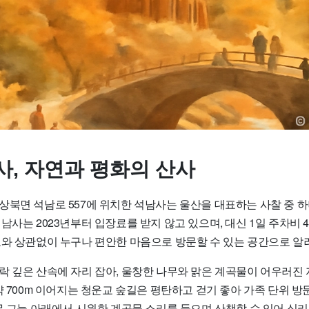
사, 자연과 평화의 산사
상북면 석남로 557에 위치한 석남사는 울산을 대표하는 사찰 중 하
남사는 2023년부터 입장료를 받지 않고 있으며, 대신 1일 주차비
교와 상관없이 누구나 편안한 마음으로 방문할 수 있는 공간으로 알
락 깊은 산속에 자리 잡아, 울창한 나무와 맑은 계곡물이 어우러진
약 700m 이어지는 청운교 숲길은 평탄하고 걷기 좋아 가족 단위 
나무 그늘 아래에서 시원한 계곡물 소리를 들으며 산책할 수 있어 심