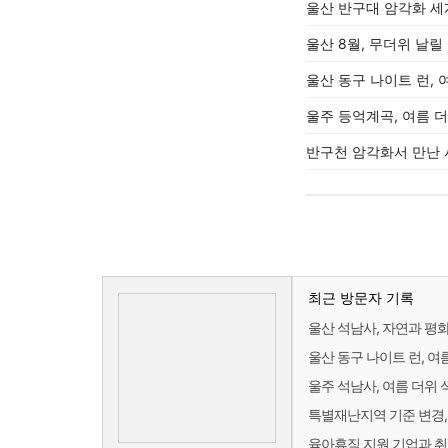
울산 반구대 암각화 세
울산 8월, 무더위 날릴
울산 동구 나이트 런,
울주 등억계곡, 여름 
반구천 암각화서 만난 
최근 방문자 기록
울산 석남사, 자연과 평
울산 동구 나이트 런, 
울주 석남사, 여름 더위
특별재난지역 기준 변경,
육아휴직 지원 기업과 취