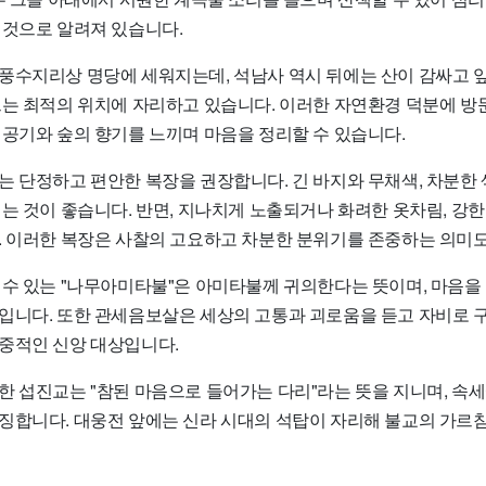
 것으로 알려져 있습니다.
풍수지리상 명당에 세워지는데, 석남사 역시 뒤에는 산이 감싸고 
드는 최적의 위치에 자리하고 있습니다. 이러한 자연환경 덕분에 방
 공기와 숲의 향기를 느끼며 마음을 정리할 수 있습니다.
는 단정하고 편안한 복장을 권장합니다. 긴 바지와 무채색, 차분한
는 것이 좋습니다. 반면, 지나치게 노출되거나 화려한 옷차림, 강한
. 이러한 복장은 사찰의 고요하고 차분한 분위기를 존중하는 의미도
 수 있는 "나무아미타불"은 아미타불께 귀의한다는 뜻이며, 마음
입니다. 또한 관세음보살은 세상의 고통과 괴로움을 듣고 자비로 구
중적인 신앙 대상입니다.
한 섭진교는 "참된 마음으로 들어가는 다리"라는 뜻을 지니며, 속
징합니다. 대웅전 앞에는 신라 시대의 석탑이 자리해 불교의 가르