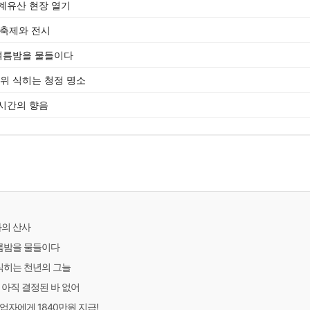
계유산 현장 열기
 축제와 전시
 여름밤을 물들이다
더위 식히는 청정 명소
시간의 향음
화의 산사
여름밤을 물들이다
 식히는 천년의 그늘
 아직 결정된 바 없어
업자에게 1840만원 지급!