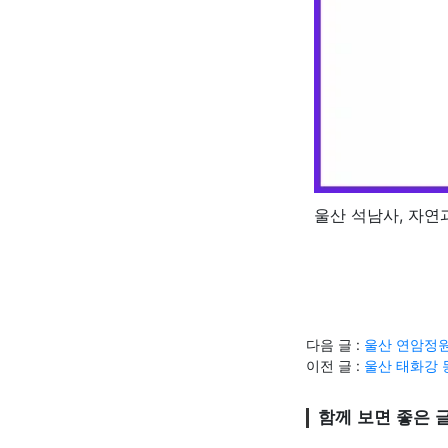
울산 석남사, 자연
다음 글 :
울산 연암정원
이전 글 :
울산 태화강 
함께 보면 좋은 