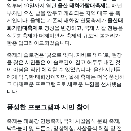
일부터 10일까지 열린
는 매년
울산 태화가람대축제
부처님 오신 날을 앞두고 개최되는 지역 대표 봄 축
제입니다. 올해는 기존의 태화강 연등축제가
울산태
로 명칭을 변경하고, 국제 사찰 전통음
화가람대축제
식문화축제가 더해지면서 축제의 규모와 볼거리가
한층 업그레이드되었습니다.
축제의 슬로건은 '빛으로 잇다, 자비로 잇다'로, 현장
을 찾은 시민들은 이 슬로건이 결코 허투루 내건 것
이 아님을 직접 체감할 수 있었습니다. 울산 시민들
에게 익숙한 태화강이지만, 올해 축제는 더욱 풍성하
고 다채로운 프로그램으로 새로운 느낌을 선사했습
니다.
풍성한 프로그램과 시민 참여
축제는 태화강 연등축제, 국제 사찰음식 문화 축제,
낙화놀이 및 드론쇼, 명상체험, 사찰음식 체험 및 전