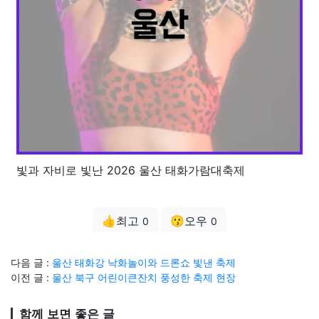
빛과 자비로 빛난 2026 울산 태화가람대축제
👍최고
😗오우
0
0
다음 글 :
울산 태화강 낙화놀이와 드론쇼 빛낸 축제
이전 글 :
울산 북구 어린이큰잔치 풍성한 축제 현장
함께 보면 좋은 글