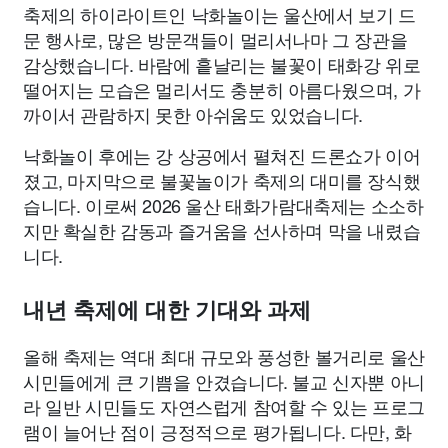
축제의 하이라이트인 낙화놀이는 울산에서 보기 드
문 행사로, 많은 방문객들이 멀리서나마 그 장관을
감상했습니다. 바람에 흩날리는 불꽃이 태화강 위로
떨어지는 모습은 멀리서도 충분히 아름다웠으며, 가
까이서 관람하지 못한 아쉬움도 있었습니다.
낙화놀이 후에는 강 상공에서 펼쳐진 드론쇼가 이어
졌고, 마지막으로 불꽃놀이가 축제의 대미를 장식했
습니다. 이로써 2026 울산 태화가람대축제는 소소하
지만 확실한 감동과 즐거움을 선사하며 막을 내렸습
니다.
내년 축제에 대한 기대와 과제
올해 축제는 역대 최대 규모와 풍성한 볼거리로 울산
시민들에게 큰 기쁨을 안겼습니다. 불교 신자뿐 아니
라 일반 시민들도 자연스럽게 참여할 수 있는 프로그
램이 늘어난 점이 긍정적으로 평가됩니다. 다만, 화