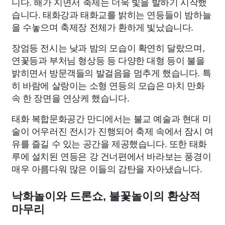
니다. 해가 지면서 축제는 더욱 빛을 발하기 시작했
습니다. 태화강과 태화교를 밝히는 연등들이 밤하늘
을 수놓으며 축제장 전체가 환하게 빛났습니다.
장엄등 전시는 낮과 밤의 모습이 확연히 달랐으며,
연꽃등과 부처님 형상등 등 다양한 대형 등이 불을
밝히면서 방문객들의 발걸음을 멈추게 했습니다. 특
히 바람에 살랑이는 소형 연등의 모습은 마치 만화
속 한 장면을 연상케 했습니다.
태화 복합문화공간 만디에서는 불교 예술과 현대 미
술이 어우러진 전시가 진행되어 축제 속에서 잠시 여
유를 즐길 수 있는 공간을 제공했습니다. 또한 태화
루에 설치된 연등은 강 건너편에서 바라보는 풍경이
매우 아름다워 많은 이들의 감탄을 자아냈습니다.
낙화놀이와 드론쇼, 불꽃놀이의 환상적
마무리