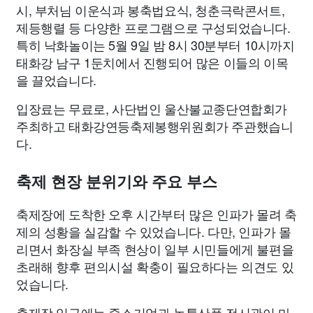
시, 부처님 이운식과 봉축법요식, 청춘극락콘서트,
제등행렬 등 다양한 프로그램으로 구성되었습니다.
특히 낙화놀이는 5월 9일 밤 8시 30분부터 10시까지
태화강 남구 1둔치에서 진행되어 많은 이들의 이목
을 끌었습니다.
입장료는 무료로, 사단법인 울산불교종단연합회가
주최하고 태화강연등축제봉행위원회가 주관했습니
다.
축제 현장 분위기와 주요 부스
축제장에 도착한 오후 시간부터 많은 인파가 몰려 축
제의 성황을 실감할 수 있었습니다. 다만, 인파가 몰
리면서 화장실 부족 현상이 일부 시민들에게 불편을
초래해 향후 편의시설 확충이 필요하다는 의견도 있
었습니다.
축제장 입구에는 중소기업과 농특산품 전시관이 마