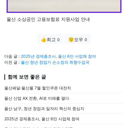
울산 소상공인 고용보험료 지원사업 안내
👍최고
😗오우
0
0
다음 글 :
2025년 경제총조사, 울산 6만 사업체 참여
이전 글 :
울산 청년 창업가 손소정의 취향수집국
함께 보면 좋은 글
울산페달·울산몰 7월 할인쿠폰 대잔치
울산 산업 AX 전환, AI로 미래를 열다
울산 남구, 청년 창업과 일자리 혁신의 중심지
2025년 경제총조사, 울산 6만 사업체 참여