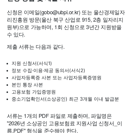
신청은 이메일(
gobo@ubpi.or.kr
) 또는 울산경제일자
리진흥원 방문(울산 북구 산업로 915, 2층 일자리지
원부)으로 가능하며, 1회 신청으로 3년간 지원받을
수 있다.
제출 서류는 다음과 같다.
지원 신청서(서식1)
정보 수집·이용·제공 동의서(서식2)
사업자등록증 사본 또는 사업자등록증명원
본인 통장 사본
고용보험 가입증명원
중소기업확인서(소상공인) 최근 3개월 이내 발급분
서류는 1개의 PDF 파일로 제출하며, 파일명은
"2026년 소상공인 고용보험료 지원사업 신청서_이
름.PDF" 형식을 준수해야 한다.