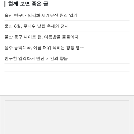
함께 보면 좋은 글
울산 반구대 암각화 세계유산 현장 열기
울산 8월, 무더위 날릴 축제와 전시
울산 동구 나이트 런, 여름밤을 물들이다
울주 등억계곡, 여름 더위 식히는 청정 명소
반구천 암각화서 만난 시간의 향음