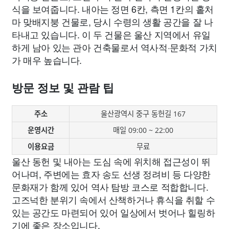
식을 보여줍니다. 내아는 정면 6칸, 측면 1칸의 홑처
마 맞배지붕 건물로, 당시 수령의 생활 공간을 잘 나
타내고 있습니다. 이 두 건물은 울산 지역에서 유일
하게 남아 있는 관아 건축물로서 역사적·문화적 가치
가 매우 높습니다.
방문 정보 및 관람 팁
주소
울산광역시 중구 동헌길 167
운영시간
매일 09:00 ~ 22:00
이용요금
무료
울산 동헌 및 내아는 도심 속에 위치해 접근성이 뛰
어나며, 주변에는 효자 송도 선생 정려비 등 다양한
문화재가 함께 있어 역사 탐방 코스로 적합합니다.
고즈넉한 분위기 속에서 산책하거나 휴식을 취할 수
있는 공간도 마련되어 있어 일상에서 벗어나 힐링하
기에 좋은 장소입니다.