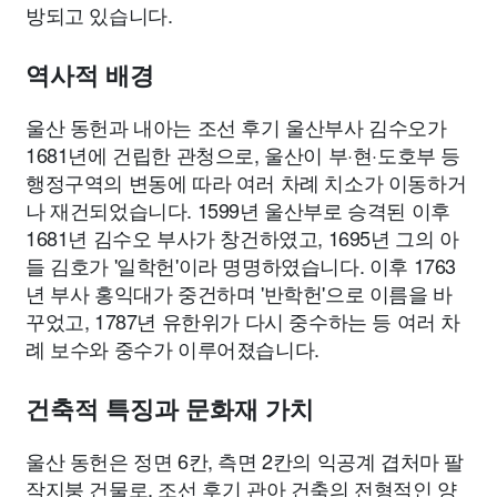
방되고 있습니다.
역사적 배경
울산 동헌과 내아는 조선 후기 울산부사 김수오가
1681년에 건립한 관청으로, 울산이 부·현·도호부 등
행정구역의 변동에 따라 여러 차례 치소가 이동하거
나 재건되었습니다. 1599년 울산부로 승격된 이후
1681년 김수오 부사가 창건하였고, 1695년 그의 아
들 김호가 '일학헌'이라 명명하였습니다. 이후 1763
년 부사 홍익대가 중건하며 '반학헌'으로 이름을 바
꾸었고, 1787년 유한위가 다시 중수하는 등 여러 차
례 보수와 중수가 이루어졌습니다.
건축적 특징과 문화재 가치
울산 동헌은 정면 6칸, 측면 2칸의 익공계 겹처마 팔
작지붕 건물로, 조선 후기 관아 건축의 전형적인 양