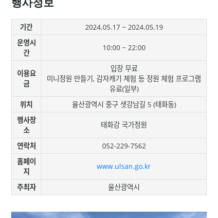
행사정보
기간
2024.05.17 ~ 2024.05.19
운영시
10:00 ~ 22:00
간
입장 무료
이용요
미니정원 만들기, 감자캐기 체험 등 정원 체험 프로그램
금
유료(일부)
위치
울산광역시 중구 샛강남길 5 (태화동)
행사장
태화강 국가정원
소
연락처
052-229-7562
홈페이
www.ulsan.go.kr
지
주최자
울산광역시