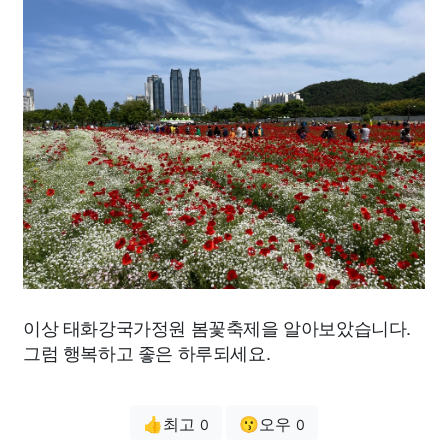
이상 태화강국가정원 봄꽃축제을 알아보았습니다.
그럼 행복하고 좋은 하루되세요.
👍최고
😗오우
0
0