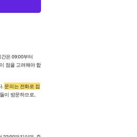
은 09:00부터
 이 점을 고려해야 합
다.
문의는 전화로 접
자들이 방문하므로,
 22:00까지이며, 주