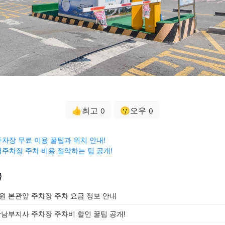
👍최고
😗오우
0
0
차장 무료 이용 꿀팁과 위치 안내!
주차장 주차 비용 절약하는 팁 공개!
글
 본관앞 주차장 주차 요금 정보 안내
남부지사 주차장 주차비 할인 꿀팁 공개!