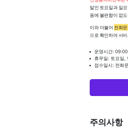
말인 토요일과 일요
용에 불편함이 없도
이와 더불어
전화문
으로 확인하여 서비
운영시간: 09:00
휴무일: 토요일,
접수일시: 전화
주의사항