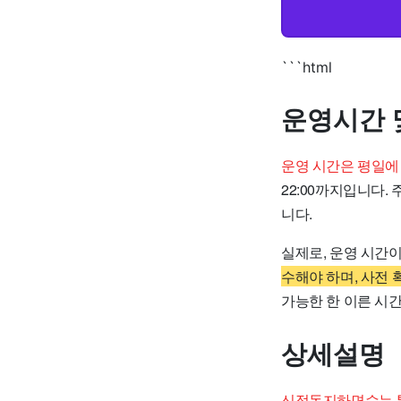
```html
운영시간 
운영 시간은 평일에
22:00까지입니다.
니다.
실제로, 운영 시간
수해야 하며, 사전 
가능한 한 이른 시
상세설명
신정동지하면수는 특