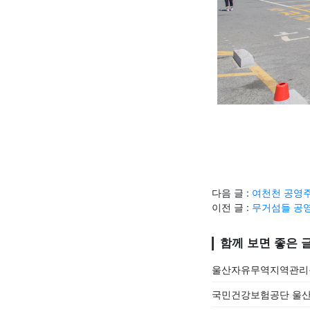
다음 글 :
여천천 공영주
이전 글 :
무거섬들 공영
함께 보면 좋은 
울산자유무역지역관리원
국민건강보험공단 울산