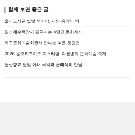
함께 보면 좋은 글
울산도서관 별빛 책마당, 시와 음악의 밤
일산해수욕장서 펼쳐지는 4일간 문화축제
북구문화예술회관서 만나는 여름 풍경전
2026 울주키즈아트 페스티벌, 여름방학 문화예술 축제
울산향교 달빛 아래 국악과 클래식의 만남