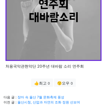
처용국악관현악단 20주년 대바람 소리 연주회
👍최고
😗오우
0
0
다음 글 :
장마 속 울산 7월 문화축제 풍성
이전 글 :
울산시청, 산업과 자연의 조화 정원 선보여