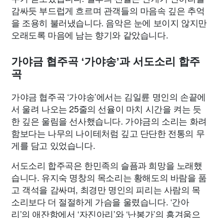
감싸듯 부드럽게 흐르며 관객들의 마음속 깊은 추억
을 조용히 불러냈습니다. 음악은 눈에 보이지 않지만
오래도록 마음에 남는 향기와 같았습니다.
가야금 협주곡 ‘가야송’과 서도소리 합주
곡
가야금 협주곡 ‘가야송’에서는 김일륜 명인의 손끝에
서 울려 나오는 25줄의 선율이 마치 시간을 켜는 듯
한 깊은 울림을 선사했습니다. 가야금의 소리는 화려
함보다는 나무의 나이테처럼 깊고 단단한 전통의 무
게를 담고 있었습니다.
서도소리 합주곡은 한민족의 슬픔과 희망을 노래했
습니다. 유지숙 명창의 목소리는 황해도의 바람을 품
고 객석을 감싸며, 최경만 명인의 피리는 사람의 목
소리보다 더 절절하게 가슴을 울렸습니다. ‘간아
리’의 애잔함에서 ‘자진아리’와 ‘난봉가’의 흥겨움으