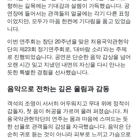
향하는 길목에는 기대감과 설렘이 가득했습니다. 공
연장에 들어서는 관객들의 얼굴에는 각기 다른 표정
이었지만, 모두가 마음 한켠에 기다림을 품고 있었습
니다.
이번 연주회는 창단 20주년을 맞은 처용국악관현악
단의 제23회 정기연주회로, ‘대바람 소리’라는 주제
로 진행되었습니다. 공연은 단순한 음악 감상을 넘어
오랜 시간 잊고 지냈던 내면의 자신을 다시 만나는
듯한 특별한 경험을 선사했습니다.
음악으로 전하는 깊은 울림과 감동
객석의 조명이 서서히 어두워지고 무대 위에 정적이
감돌자, 첫 음이 허공을 가르며 울려 퍼졌습니다. 처
용국악관현악단의 연주는 몸과 마음에 스며드는 듯
한 선율로 관객들의 감성을 자극했습니다. 음악은 단
순히 귀로 듣는 것이 아니라 피부로 느끼고 가슴으로