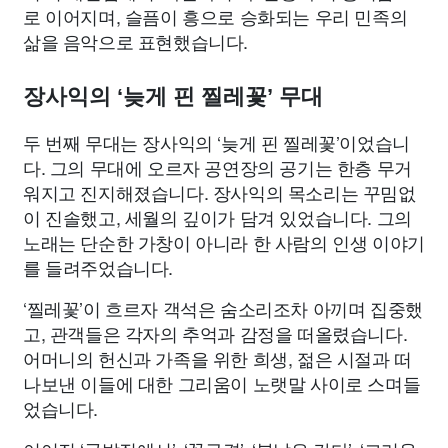
로 이어지며, 슬픔이 흥으로 승화되는 우리 민족의
삶을 음악으로 표현했습니다.
장사익의 ‘늦게 핀 찔레꽃’ 무대
두 번째 무대는 장사익의 ‘늦게 핀 찔레꽃’이었습니
다. 그의 무대에 오르자 공연장의 공기는 한층 무거
워지고 진지해졌습니다. 장사익의 목소리는 꾸밈없
이 진솔했고, 세월의 깊이가 담겨 있었습니다. 그의
노래는 단순한 가창이 아니라 한 사람의 인생 이야기
를 들려주었습니다.
‘찔레꽃’이 흐르자 객석은 숨소리조차 아끼며 집중했
고, 관객들은 각자의 추억과 감정을 떠올렸습니다.
어머니의 헌신과 가족을 위한 희생, 젊은 시절과 떠
나보낸 이들에 대한 그리움이 노랫말 사이로 스며들
었습니다.