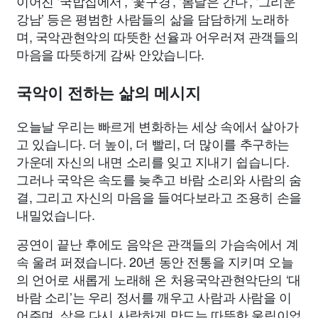
이어진 ‘국밥집에서’, ‘꽃구경’, ‘봄날은 간다’, ‘그리운
강남’ 등은 평범한 사람들의 삶을 담담하게 노래하
며, 국악관현악의 따뜻한 선율과 어우러져 관객들의
마음을 따뜻하게 감싸 안았습니다.
국악이 전하는 삶의 메시지
오늘날 우리는 빠르게 변화하는 세상 속에서 살아가
고 있습니다. 더 높이, 더 빨리, 더 많이를 추구하는
가운데 자신의 내면 소리를 잊고 지내기 쉽습니다.
그러나 국악은 속도를 늦추고 바람 소리와 사람의 숨
결, 그리고 자신의 마음을 들여다보라고 조용히 손을
내밀었습니다.
공연이 끝난 후에도 음악은 관객들의 가슴속에서 계
속 울려 퍼졌습니다. 20년 동안 전통을 지키며 오늘
의 언어로 새롭게 노래해 온 처용국악관현악단의 ‘대
바람 소리’는 우리 정서를 깨우고 사람과 사람을 이
어주며, 삶을 다시 사랑하게 만드는 따뜻한 울림이었