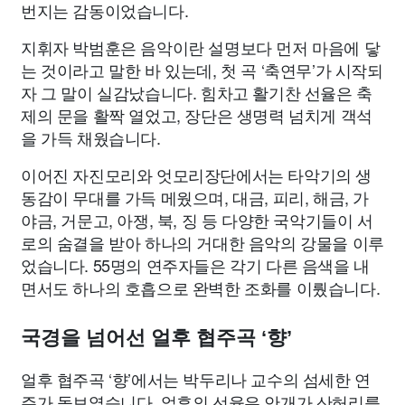
번지는 감동이었습니다.
지휘자 박범훈은 음악이란 설명보다 먼저 마음에 닿
는 것이라고 말한 바 있는데, 첫 곡 ‘축연무’가 시작되
자 그 말이 실감났습니다. 힘차고 활기찬 선율은 축
제의 문을 활짝 열었고, 장단은 생명력 넘치게 객석
을 가득 채웠습니다.
이어진 자진모리와 엇모리장단에서는 타악기의 생
동감이 무대를 가득 메웠으며, 대금, 피리, 해금, 가
야금, 거문고, 아쟁, 북, 징 등 다양한 국악기들이 서
로의 숨결을 받아 하나의 거대한 음악의 강물을 이루
었습니다. 55명의 연주자들은 각기 다른 음색을 내
면서도 하나의 호흡으로 완벽한 조화를 이뤘습니다.
국경을 넘어선 얼후 협주곡 ‘향’
얼후 협주곡 ‘향’에서는 박두리나 교수의 섬세한 연
주가 돋보였습니다. 얼후의 선율은 안개가 산허리를