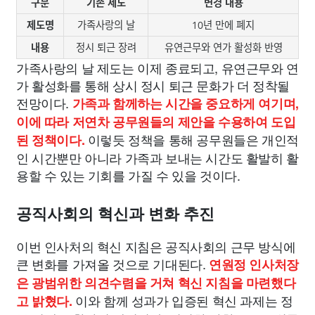
구분
기존 제도
변경 내용
제도명
가족사랑의 날
10년 만에 폐지
내용
정시 퇴근 장려
유연근무와 연가 활성화 반영
가족사랑의 날 제도는 이제 종료되고, 유연근무와 연
가 활성화를 통해 상시 정시 퇴근 문화가 더 정착될
전망이다.
가족과 함께하는 시간을 중요하게 여기며,
이에 따라 저연차 공무원들의 제안을 수용하여 도입
이렇듯 정책을 통해 공무원들은 개인적
된 정책이다.
인 시간뿐만 아니라 가족과 보내는 시간도 활발히 활
용할 수 있는 기회를 가질 수 있을 것이다.
공직사회의 혁신과 변화 추진
이번 인사처의 혁신 지침은 공직사회의 근무 방식에
큰 변화를 가져올 것으로 기대된다.
연원정 인사처장
은 광범위한 의견수렴을 거쳐 혁신 지침을 마련했다
이와 함께 성과가 입증된 혁신 과제는 정
고 밝혔다.