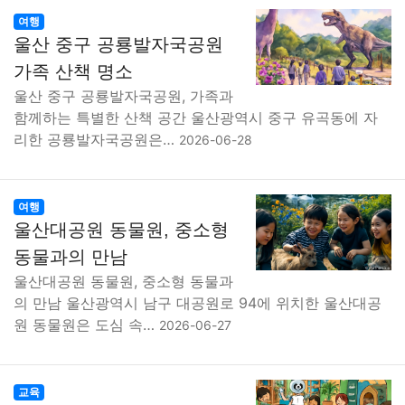
여행
울산 중구 공룡발자국공원
가족 산책 명소
울산 중구 공룡발자국공원, 가족과
함께하는 특별한 산책 공간 울산광역시 중구 유곡동에 자
리한 공룡발자국공원은…
2026-06-28
여행
울산대공원 동물원, 중소형
동물과의 만남
울산대공원 동물원, 중소형 동물과
의 만남 울산광역시 남구 대공원로 94에 위치한 울산대공
원 동물원은 도심 속…
2026-06-27
교육