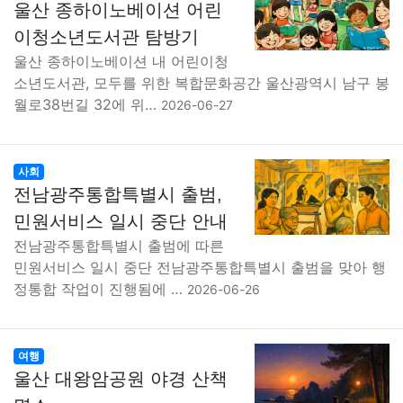
울산 종하이노베이션 어린
이청소년도서관 탐방기
울산 종하이노베이션 내 어린이청
소년도서관, 모두를 위한 복합문화공간 울산광역시 남구 봉
월로38번길 32에 위…
2026-06-27
사회
전남광주통합특별시 출범,
민원서비스 일시 중단 안내
전남광주통합특별시 출범에 따른
민원서비스 일시 중단 전남광주통합특별시 출범을 맞아 행
정통합 작업이 진행됨에 …
2026-06-26
여행
울산 대왕암공원 야경 산책