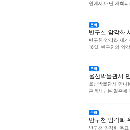
원에서 매년 개최
문화
반구천 암각화 
반구천 암각화 세계
16일, 반구천의 
문화
울산박물관서 
울산박물관서 만나는
혼백서」는 결혼에 
문화
반구천 암각화 
반구천 암각화 우표