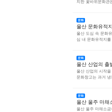
치한 꽃바위문화관은
문화
울산 문화유적지
울산 도심 속 문화
심 내 문화유적지를
문화
울산 산업의 출
울산 산업의 시작을
문화창고는 과거 
문화
울산 울주 마채
울산 울주 마채소금