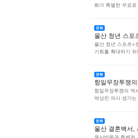
화가 특별한 우표로
문화
울산 청년 스포
울산 청년 스포츠+
기회를 확대하기 위
문화
항일무장투쟁의 
항일무장투쟁의 역사
박상진 의사 생가는
문화
울산 결혼백서,
울산박물관 특별전,