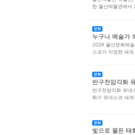
한 울산박물관에서 2
문화
누구나 예술가 
2026 울산문화예술
스코가 지정한 세계
문화
반구천암각화 유
반구천암각화 유네스
화가 유네스코 세
문화
빛으로 물든 태